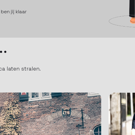
en jij klaar
…
a laten stralen.