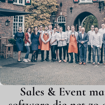
Sales & Event m
software die net zo g