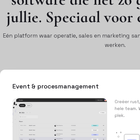
jullie. Speciaal voor 
Eén platform waar operatie, sales en marketing s
werken.
Event & procesmanagement
Creëer rust,
hele team. 
plek.