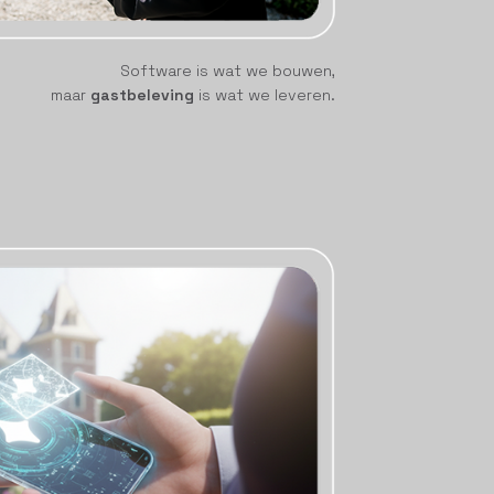
Software is wat we bouwen,
maar
gastbeleving
is wat we leveren.