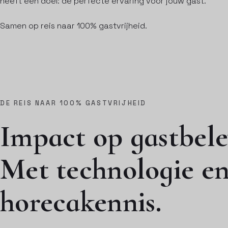
heeft één doel: de perfecte ervaring voor jouw gast.
Samen op reis naar 100% gastvrijheid.
DE REIS NAAR 100% GASTVRIJHEID
Impact op gastbele
Met technologie e
horecakennis.