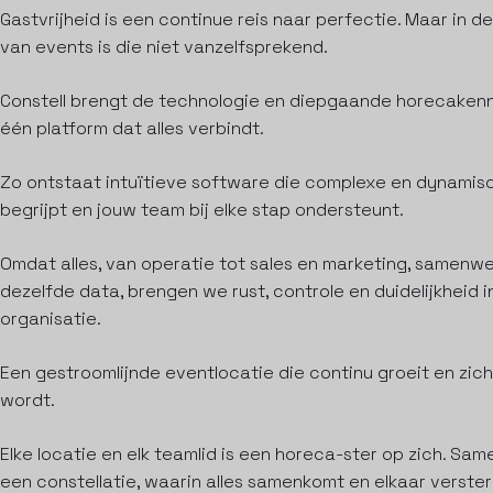
Gastvrijheid is een continue reis naar perfectie. Maar in d
van events is die niet vanzelfsprekend.
Constell brengt de technologie en diepgaande horecakenn
één platform dat alles verbindt.
Zo ontstaat intuïtieve software die complexe en dynamis
begrijpt en jouw team bij elke stap ondersteunt.
Omdat alles, van operatie tot sales en marketing, samenw
dezelfde data, brengen we rust, controle en duidelijkheid in
organisatie.
Een gestroomlijnde eventlocatie die continu groeit en zic
wordt.
Elke locatie en elk teamlid is een horeca-ster op zich. S
een constellatie, waarin alles samenkomt en elkaar verster