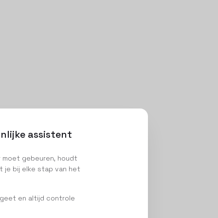
lijke assistent
er moet gebeuren, houdt
 je bij elke stap van het
rgeet en altijd controle