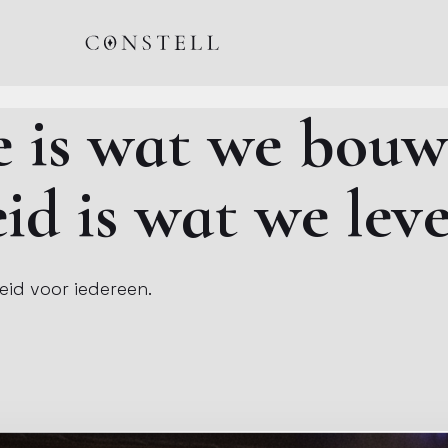
e is wat we bouw
eid is wat we lev
eid voor iedereen.