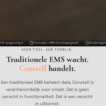
Concept-offertes klaargezet
Boekingen bevestigd, ook o
GEEN TOOL. EEN TEAMLID.
Traditionele EMS wacht.
Constell
handelt.
Een traditioneel EMS beheert data. Constell is
verantwoordelijk voor omzet. Dat is geen
verschil in functionaliteit. Dat is een verschil
in uitkomst.